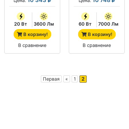
Цена:
Цена:
20 Вт
3600 Лм
60 Вт
7000 Лм
В корзину!
В корзину!
В сравнение
В сравнение
Первая
«
1
2