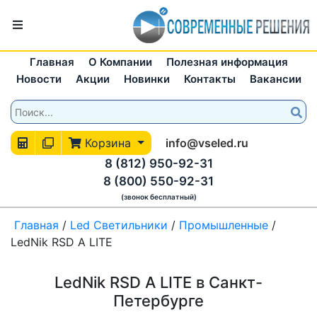
Главная
О Компании
Полезная информация
Новости
Акции
Новинки
Контакты
Вакансии
Корзина
info@vseled.ru
8 (812) 950-92-31
8 (800) 550-92-31
(звонок бесплатный)
Главная
/
Led Светильники
/
Промышленные
/
LedNik RSD А LITE
LedNik RSD А LITE в Санкт-
Петербурге